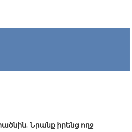
ածնին. Նրանք իրենց ողջ