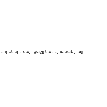
 ոչ թե երեխայի քաշը կամ էլ հասակը, այլ՝