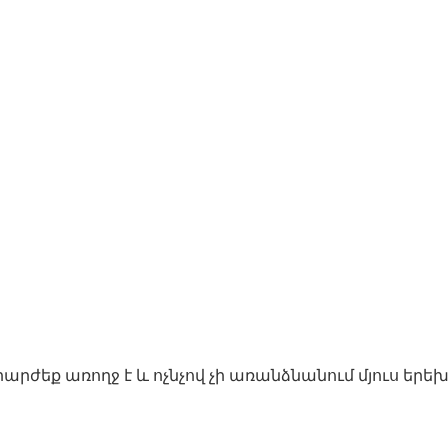
րժեք առողջ է և ոչնչով չի առանձնանում մյուս երե