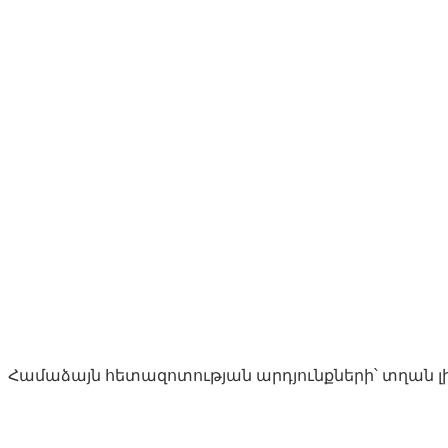
Համաձայն հետազոտության արդյունքների՝ տղան լիա