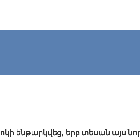
կի ենթարկվեց, երբ տեսան այս նոր