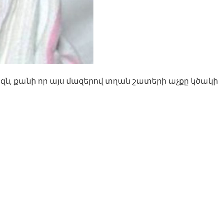
զն, քանի որ այս մազերով տղան շատերի աչքը կծակ