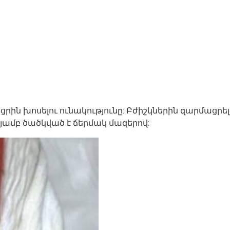
րին խոսելու ունակությունը: Բժիշկներին զարմացրել է
ւթյամբ ծածկված է ճերմակ մազերով: