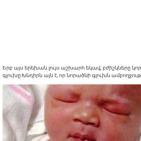
Երբ այս երեխան լույս աշխարհ եկավ, բժիշկները կորց
գլուխը:Խնդիրն այն է, որ նորածնի գլուխն ամբողջո