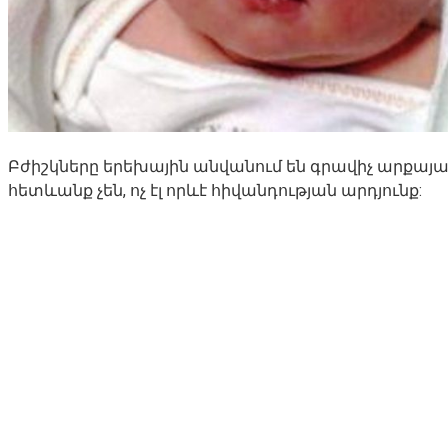
Բժիշկները երեխային անվանում են գրավիչ արքայա
հետևանք չեն, ոչ էլ որևէ հիվանդության արդյունք: