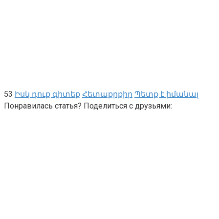
53
Իսկ դուք գիտեք
Հետաքրքիր
Պետք է իմանալ
Понравилась статья? Поделиться с друзьями: