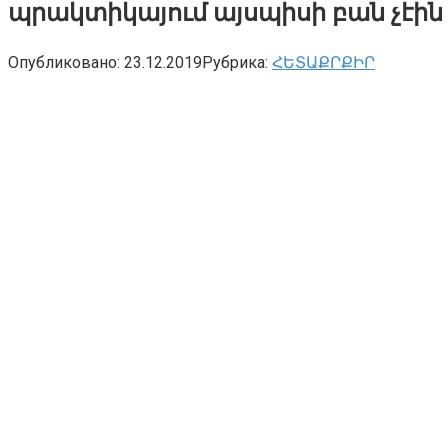
պրակտիկայում այսպիսի բան չէին
Опубликовано:
23.12.2019
Рубрика:
ՀԵՏԱՔՐՔԻՐ