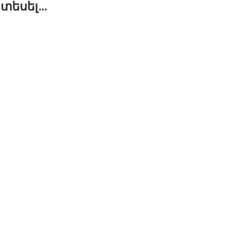
 տեսել…