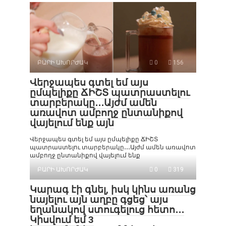
ԲԱՐԻ ԱԽՈՐԺԱԿ
0
156
Վերջապես գտել եմ այս
ըմպելիքը ՃԻՇՏ պատրաստելու
տարբերակը․․․Այժմ ամեն
առավոտ ամբողջ ընտանիքով
վայելում ենք այն
Վերջապես գտել եմ այս ըմպելիքը ՃԻՇՏ
պատրաստելու տարբերակը․․․Այժմ ամեն առավոտ
ամբողջ ընտանիքով վայելում ենք
ԲԱՐԻ ԱԽՈՐԺԱԿ
0
319
Կարագ էի գնել, իսկ կինս առանց
նայելու այն աղբը գցեց՝ այս
եղանակով ստուգելուց հետո․․․
Կիսվում եմ 3