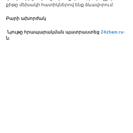
քիթը մեխակի հատիկներով ենք ձևավորում:
Բարի ախորժակ
Նյութը հրապարակման պատրաստեց
24zham.ru-
ն: