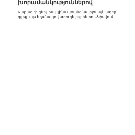
խորամանկություններով
Կարագ էի գնել, իսկ կինս առանց նայելու այն աղբը
գցեց՝ այս եղանակով ստուգելուց հետո․․․Կիսվում