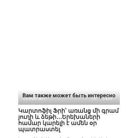
Вам также может быть интересно
ՀԵՏԱՔՐՔԻՐ
0
834
Կարտոֆիլ Ֆրի՝ առանց մի գրամ
յուղի և ձեթի․․․Երեխաների
համար կարելի է ամեն օր
պատրաստել