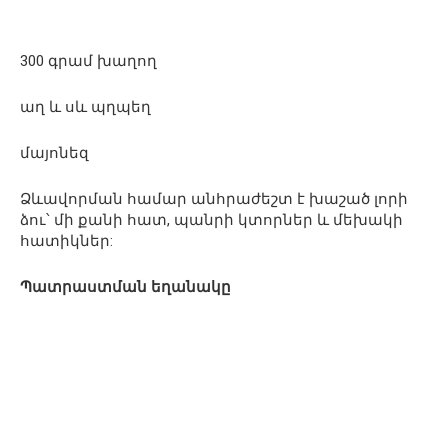
300 գրամ խաղող
աղ և սև պղպեղ
մայոնեզ
Ձևավորման համար անհրաժեշտ է խաշած լորի
ձու՝ մի քանի հատ, պանրի կտորներ և մեխակի
հատիկներ:
Պատրաստման եղանակը