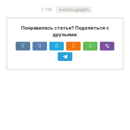
195
Հետաքրքիր
Понравилась статья? Поделиться с
друзьями: