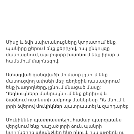
Միսը և ձվի սպիտակուցները կտրատում ենք,
պանիրը քերում ենք քերիչով, իսկ ընկույզը
մանրացնում, այս բոլորը խառնում ենք իրար և
համեմում մայոնեզով:
Ստացված զանգվածի մի մասը լցնում ենք
մատուցվող ափսեի մեջ, գեղեցիկ դասավորում
ենք խաղողները, լցնում մնացած մասը:
Դեղնուցները մանրացնում ենք քերիչով և
ծածկում ուտեստի ամբողջ մակերեսը: Դե մնում է
լորի ձվերով մուկիկներ պատրաստել և զարդարել:
Մուկիկներ պատրաստելու համար պարզապես
վերցնում ենք խաշած լորի ձուն, պանրի
կտորներից ականջներ ենք դնում, իսկ աչքերն ու