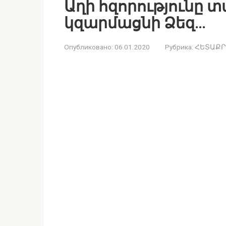
Աղի հզորությունը տ
կզարմացնի Ձեզ…
Опубликовано:
06.01.2020
Рубрика:
ՀԵՏԱՔՐ