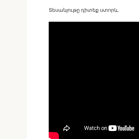
Տեսանյութը դիտեք ստորև.