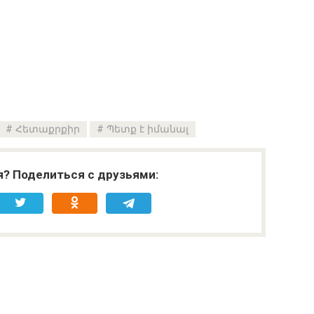
Հետաքրքիր
Պետք է իմանալ
я? Поделиться с друзьями: