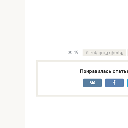
49
Իսկ դուք գիտեք
Понравилась стать