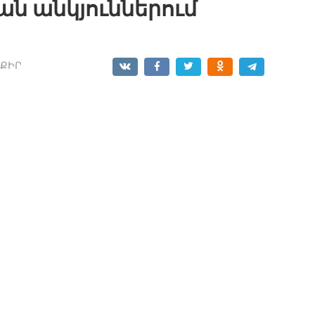
ան անկյուններում
ՔԻՐ