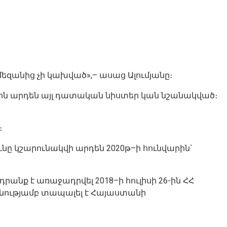
զանից չի կախված»,– ասաց Ալումյանը։
րին արդեն այլ դատական նիստեր կան նշանակված։
։
նը կշարունակվի արդեն 2020թ–ի հունվարին`
նք է առաջադրվել 2018–ի հուլիսի 26-ին ՀՀ
այնությամբ տապալել է Հայաստանի