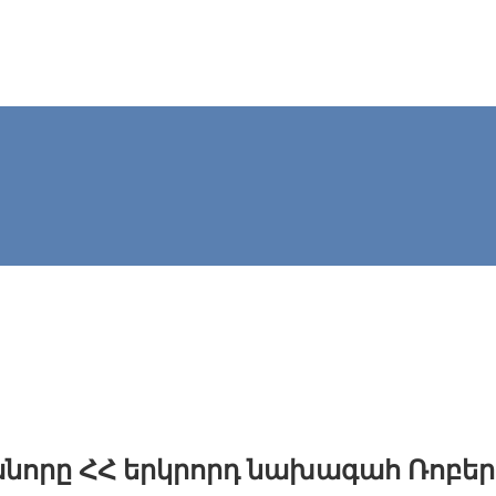
մանորը ՀՀ երկրորդ նախագահ Ռոբե