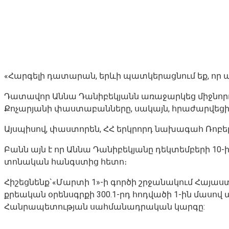
«Հարգելի դատարան, երևի պատկերացնում եք, որ 
Դատավոր Աննա Դանիբեկյանն առաջարկեց միջնորդո
Քոչարյանի փաստաբանները, սակայն, հրաժարվեցին
Այսպիսով, փաստորեն, ՀՀ երկրորդ նախագահ Ռոբե
Բանն այն է որ Աննա Դանիբեկյանը դեկտեմբերի 10-
տոնական հանգստից հետո։
Հիշեցնենք`«Մարտի 1»-ի գործի շրջանակում Հայաս
քրեական օրենսգրքի 300.1-րդ հոդվածի 1-ին մասո
Հանրապետության սահմանադրական կարգը: