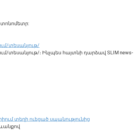
լ տոնոմետր:
ում/տեսանյութ/
ւմ/տեսանյութ/։ Ինչպես հայտնի դարձավ SLIM news-
րիում տեղի ուեցած սպանությունից
տևանքով