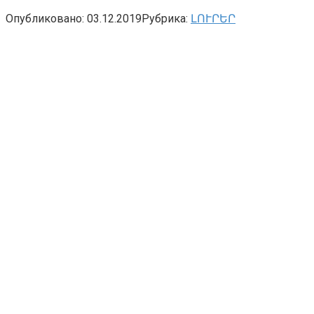
Опубликовано:
03.12.2019
Рубрика:
ԼՈՒՐԵՐ