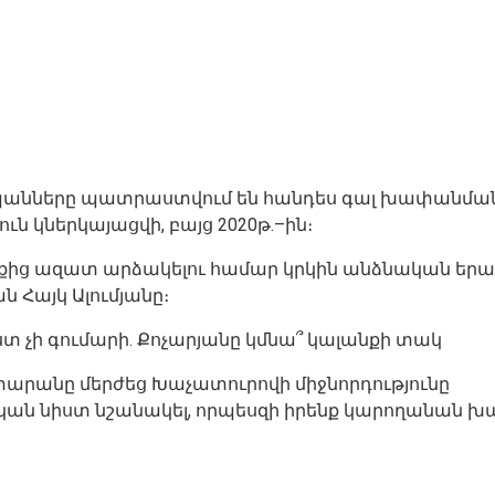
անները պատրաստվում են հանդես գալ խափանման մ
 կներկայացվի, բայց 2020թ.–ին։
ից ազատ արձակելու համար կրկին անձնական երաշխ
Հայկ Ալումյանը։
տ չի գումարի. Քոչարյանը կմնա՞ կալանքի տակ
 դատարանը մերժեց Խաչատուրովի միջնորդությունը
 նիստ նշանակել, որպեսզի իրենք կարողանան խափ