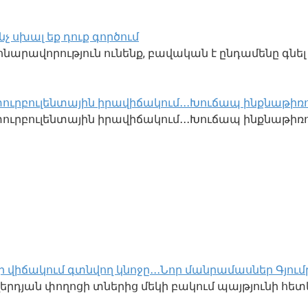
չ սխալ եք դուք գործում
ւ հնարավորություն ունենք, բավական է ընդամենը գնե
 տուրբուլենտային իրավիճակում․․․Խուճապ ինքնաթիռ
տուրբուլենտային իրավիճակում․․․Խուճապ ինքնաթիռո
ի վիճակում գտնվող կնոջը․․․Նոր մանրամասներ Գյում
լավերդյան փողոցի տներից մեկի բակում պայթյունի հե