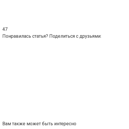
47
Понравилась статья? Поделиться с друзьями:
Вам также может быть интересно