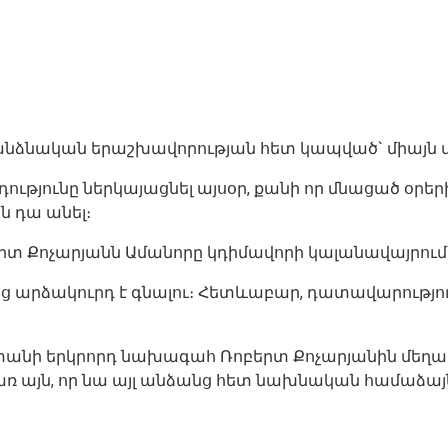
անձնական երաշխավորության հետ կապված` միայն մե
ւթյունը ներկայացնել այսօր, քանի որ մնացած օրե
 դա անել։
րտ Քոչարյանն Ամանորը կդիմավորի կալանավայրում
ից արձակուրդ է գնալու։ Հետևաբար, դատավարությու
տանի երկրորդ նախագահ Ռոբերտ Քոչարյանին մեղադրա
վ առ այն, որ նա այլ անձանց հետ նախնական համաձ