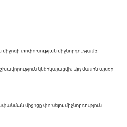
իջոցի փոփոխության միջնորդությամբ։
ավորություն կներկայացվի։ Այդ մասին այսօր
անման միջոցը փոխելու միջնորդություն