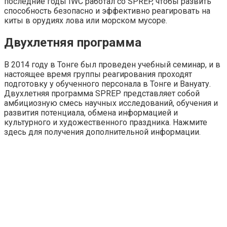
последние годы IWC работал со SPREP, чтобы развить
способность безопасно и эффективно реагировать на
киты в орудиях лова или морском мусоре.
Двухлетняя программа
В 2014 году в Тонге был проведен учебный семинар, и в
настоящее время группы реагирования проходят
подготовку у обученного персонала в Тонге и Вануату.
Двухлетняя программа SPREP представляет собой
амбициозную смесь научных исследований, обучения и
развития потенциала, обмена информацией и
культурного и художественного праздника. Нажмите
здесь для получения дополнительной информации.