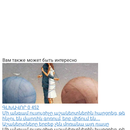
Вам также может быть интересно
ԳԼԽԱՎՈՐ
0
452
Մի անգամ ուսուցիչը աշակերտներին հարցրեց, թե
ինչու են մարդիկ գոռում, երբ վիճում են․․․
Աշակերտները երբեք չեն մոռանա այդ դասը
Մի անգամ ուսուցիչը աշակերտներին հարցրեց, թե