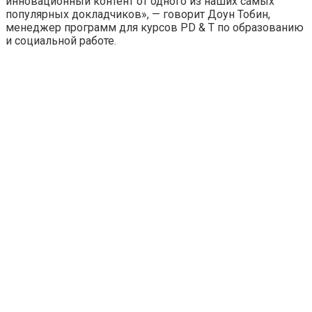
инновационный контент от одного из наших самых
популярных докладчиков», — говорит Доун Тобин,
менеджер программ для курсов PD & T по образованию
и социальной работе.