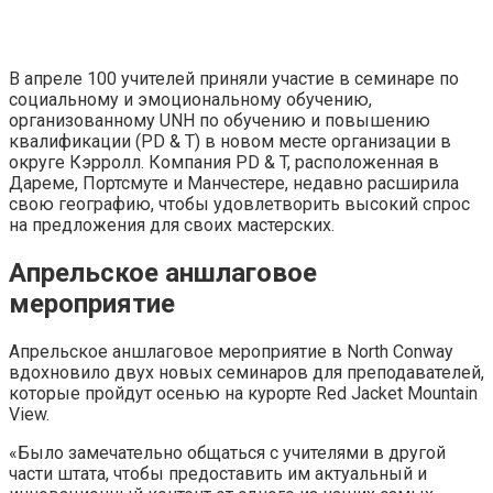
В апреле 100 учителей приняли участие в семинаре по
социальному и эмоциональному обучению,
организованному UNH по обучению и повышению
квалификации (PD & T) в новом месте организации в
округе Кэрролл. Компания PD & T, расположенная в
Дареме, Портсмуте и Манчестере, недавно расширила
свою географию, чтобы удовлетворить высокий спрос
на предложения для своих мастерских.
Апрельское аншлаговое
мероприятие
Апрельское аншлаговое мероприятие в North Conway
вдохновило двух новых семинаров для преподавателей,
которые пройдут осенью на курорте Red Jacket Mountain
View.
«Было замечательно общаться с учителями в другой
части штата, чтобы предоставить им актуальный и