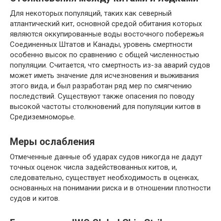
Для некоторых популяций, таких как северный
атлантический кит, основной средой обитания которых
являются оккупированные воды восточного побережья
Соединенных Штатов и Канады, уровень смертности
особенно высок по сравнению с общей численностью
популяции. Считается, что смертность из-за аварий судов
может иметь значение для исчезновения и выживания
этого вида, и был разработан ряд мер по смягчению
последствий. Существуют также опасения по поводу
высокой частоты столкновений для популяции китов в
Средиземноморье.
Меры ослабления
Отмеченные данные об ударах судов никогда не дадут
точных оценок числа задействованных китов, и,
следовательно, существует необходимость в оценках,
основанных на понимании риска и в отношении плотности
судов и китов.