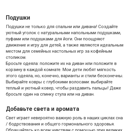
Подушки
Подушки не только для спальни или дивана! Создайте
уютный уголок с натуральными напольными подушками,
пуфами или подушками для йоги. Они поощряют
движение и игру для детей, а также являются идеальным
местом для семейных настольных игр за кофейным
столиком.
Бросьте одеяла: положите их на диван или положите в
корзину в каждой комнате. Мои дети любят мягкость
этого одеяла, но, конечно, варианты и стили бесконечны.
Выбирайте ковры с глубокими волосами: выбирайте
теплый и уютный ковер, чтобы раздавить пальцы! Даже
бросьте один на спинку стула или на диван.
Добавьте света и аромата
Свет играет невероятно важную роль в наших циклах сна
/ бодрствования и общего гормонального здоровья.
Обращайтесь ко всем чувствам с помощью этих великих