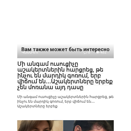
Вам также может быть интересно
ԳԼԽԱՎՈՐ
0
452
Մի անգամ ուսուցիչը
աշակերտներին հարցրեց, թե
ինչու են մարդիկ գոռում, երբ
վիճում են․․․Աշակերտները երբեք
չեն մոռանա այդ դասը
Մի անգամ ուսուցիչը աշակերտներին հարցրեց, թե
ինչու են մարդիկ գոռում, երբ վիճում են․․․
Աշակերտները երբեք