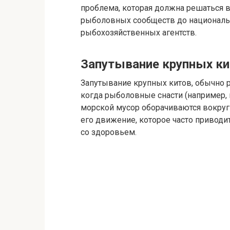
проблема, которая должна решаться в
рыболовных сообществ до националь
рыбохозяйственных агентств.
Запутывание крупных к
Запутывание крупных китов, обычно р
когда рыболовные снасти (например, в
морской мусор оборачиваются вокруг
его движение, которое часто привод
со здоровьем.