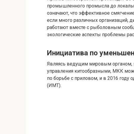
промышленного промысла до локальн
означают, что эффективное смягчение
если много различных организаций, д
работают вместе с рыболовным сообщ
экологические аспекты проблемы рас
Инициатива по уменьше
Являясь ведущим мировым органом, 
управления китообразными, МКК мож
по борьбе с приловом, и в 2016 году
(ИМТ).