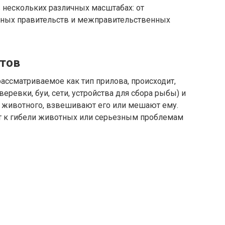
 нескольких различных масштабах: от
ных правительств и межправительственных
итов
ассматриваемое как тип прилова, происходит,
еревки, буи, сети, устройства для сбора рыбы) и
 животного, взвешивают его или мешают ему.
ит к гибели животных или серьезным проблемам