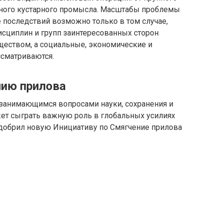
ого кустарного промысла. Масштабы проблемы
 последствий возможно только в том случае,
исциплин и групп заинтересованных сторон
еством, а социальные, экономические и
сматриваются.
нию прилова
занимающимся вопросами науки, сохранения и
ет сыграть важную роль в глобальных усилиях
 одобрил новую Инициативу по Смягчение прилова