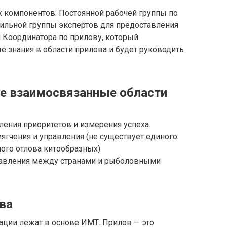
х компонентов: Постоянной рабочей группы по
ильной группы экспертов для предоставления
Координатора по прилову, который
е знания в области прилова и будет руководить
е взаимосвязанные области
ения приоритетов и измерения успеха.
ягчения и управления (не существует единого
ого отлова китообразных)
правления между странами и рыболовными
ва
ации лежат в основе ИМТ. Прилов — это