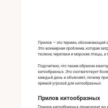
Прилов — это термин, обозначающий с
Это всемирная проблема, которая зат
тюлени, черепахи и морские птицы, а
Подсчитано, что таким образом ежего
китообразных. Это соответствует бол
каждый день и объясняет, почему при
прямой угрозой для китообразных.
Прилов китообразных
Прилов китообразных происходит во 