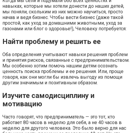
Когда мы сели и подумали обо всех ценностях и
навыках, которые мы хотели донести до наших детей,
мы поняли, скольким из них можно научиться, просто
начав и ведя бизнес. Чтобы вести бизнес (даже такой
простой, как уход за домашними животными, уход за
газонами или блог о здоровье!), Человеку потребуется:
Найти проблему и решить ее
Оба определения учитывают навыки решения проблем
и принятия рисков, связанные с предпринимательством.
Мы особенно хотим помочь нашим детям осознать
ценность поиска проблемы и ее решения. Или, проще
говоря, как они могли бы извлечь выгоду из помощи
другим значимым и позитивным образом.
Изучите самодисциплину и
мотивацию
Часто говорят, что предприниматель — это тот, кто
работает 80 часов в неделю для себя, а не 40 часов в
неделю для другого человека. Это было верно для нас