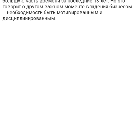
большую часть времени за последние 13 лет. Но это
говорит о другом важном моменте владения бизнесом
… необходимости быть мотивированным и
дисциплинированным.