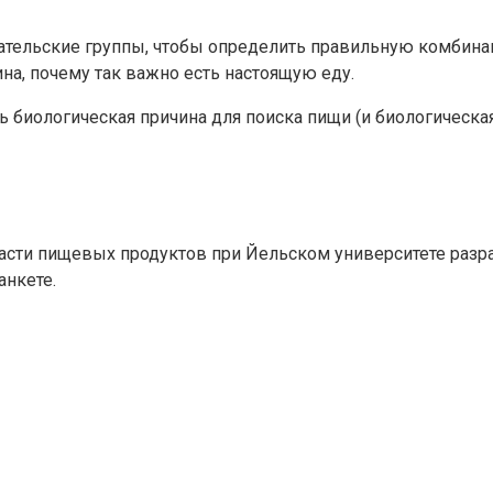
льские группы, чтобы определить правильную комбинац
а, почему так важно есть настоящую еду.
ь биологическая причина для поиска пищи (и биологическая
ласти пищевых продуктов при Йельском университете разр
анкете.