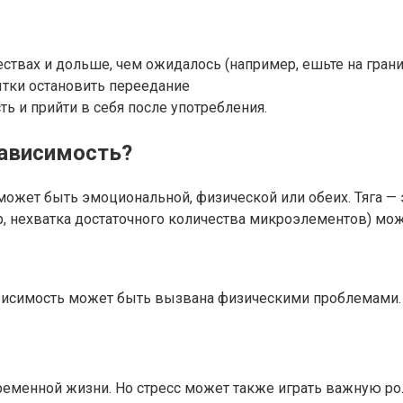
вах и дольше, чем ожидалось (например, ешьте на грани
тки остановить переедание
ть и прийти в себя после употребления.
зависимость?
может быть эмоциональной, физической или обеих. Тяга — 
р, нехватка достаточного количества микроэлементов) мо
висимость может быть вызвана физическими проблемами.
временной жизни. Но стресс может также играть важную ро