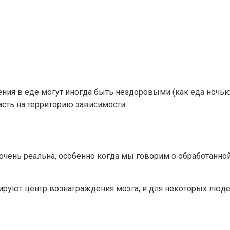
ения в еде могут иногда быть нездоровыми (как еда ночью!
асть на территорию зависимости.
очень реальна, особенно когда мы говорим о обработанной
ируют центр вознаграждения мозга, и для некоторых людей