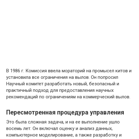
В 1986 г. Комиссия ввела мораторий на промысел китов и
установила все ограничения на вылов. Он попросил
Научный комитет разработать новый, безопасный и
практичный подход для предоставления научных
рекомендаций по ограничениям на коммерческий вылов.
Пересмотренная процедура управления
Это была сложная задача, и на ее выполнение ушло
восемь лет. Он включал оценку и анализ данных,
компьютерное моделирование, а также разработку и