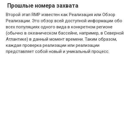
Прошлые номера захвата
Второй этап RMP известен как Реализация или Обзор
Реализации. Это обзор всей доступной информации обо
всех популяциях одного вида в конкретном регионе
(обычно в океаническом бассейне, например, в Северной
Атлантике) в данный момент времени. Таким образом,
каждая проверка реализации или реализации
представляет собой новый и уникальный процесс.