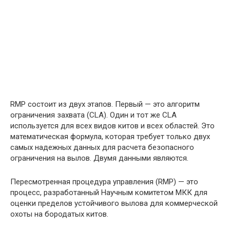
RMP состоит из двух этапов. Первый — это алгоритм
ограничения захвата (CLA). Один и тот же CLA
используется для всех видов китов и всех областей. Это
математическая формула, которая требует только двух
самых надежных данных для расчета безопасного
ограничения на вылов. Двумя данными являются.
Пересмотренная процедура управления (RMP) — это
процесс, разработанный Научным комитетом МКК для
оценки пределов устойчивого вылова для коммерческой
охоты на бородатых китов.