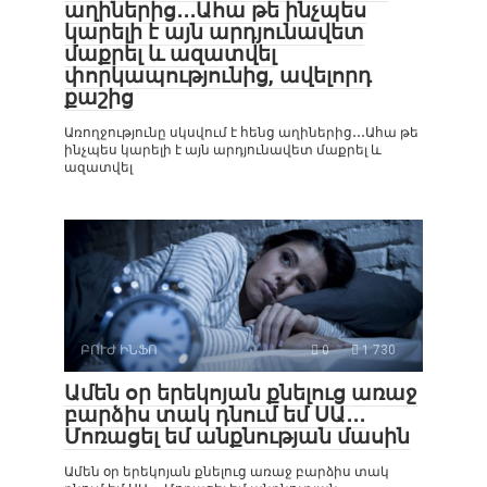
աղիներից․․․Ահա թե ինչպես
կարելի է այն արդյունավետ
մաքրել և ազատվել
փորկապությունից, ավելորդ
քաշից
Առողջությունը սկսվում է հենց աղիներից․․․Ահա թե
ինչպես կարելի է այն արդյունավետ մաքրել և
ազատվել
ԲՈՒԺ ԻՆՖՈ
0
1 730
Ամեն օր երեկոյան քնելուց առաջ
բարձիս տակ դնում եմ ՍԱ․․․
Մոռացել եմ անքնության մասին
Ամեն օր երեկոյան քնելուց առաջ բարձիս տակ