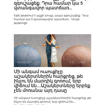
զգուշացեք. Դրա համար կա 5
վտանգավոր պատճառ…
Եթե թրթռում է աչքի կոպը, ապա զգուշացեք. Դրա
համար կա 5 վտանգավոր պատճառ…Կոպի
թրթռոցի
ԳԼԽԱՎՈՐ
0
452
Մի անգամ ուսուցիչը
աշակերտներին հարցրեց, թե
ինչու են մարդիկ գոռում, երբ
վիճում են․․․Աշակերտները երբեք
չեն մոռանա այդ դասը
Մի անգամ ուսուցիչը աշակերտներին հարցրեց, թե
ինչու են մարդիկ գոռում, երբ վիճում են․․․