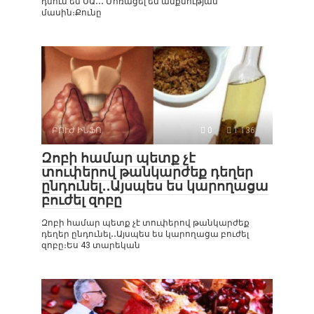
դնում եմ ՍԱ․․․ Մոռացել եմ անքնության
մասին։Քունը
ԲՈՒԺ ԻՆՖՈ
0
1 136
Զոբի համար պետք չէ
տուփերով թանկարժեք դեղեր
ընդունել․․Այսպես ես կարողացա
բուժել զոբը
Զոբի համար պետք չէ տուփերով թանկարժեք
դեղեր ընդունել․․Այսպես ես կարողացա բուժել
զոբը։Ես 43 տարեկան