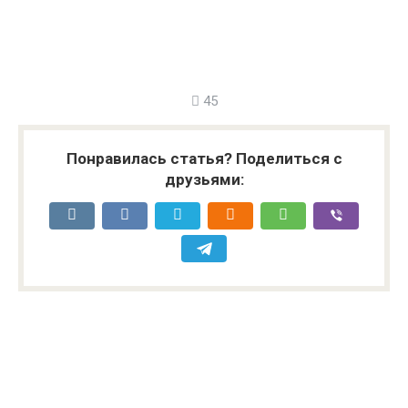
45
Понравилась статья? Поделиться с
друзьями: