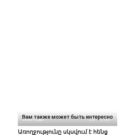
Вам также может быть интересно
ԲՈՒԺ ԻՆՖՈ
0
119
Առողջությունը սկսվում է հենց