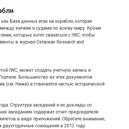
абли
как База данных атак на корабли, которая
 между китами и судами по всему миру. Кроме
лями, которые хотят связаться с IWC, чтобы
менты в журнал Cetacean Research and
той IWC, может создать учетную запись и
Портале. Большинство из этих документов
в (см. Ниже) и становятся частью исторической
ода. Структура заседаний и их доклады со
них заседаниях содержат отчет председателя
митетов в виде приложений. Обратите внимание,
 двухгодичные совещания в 2012 году.