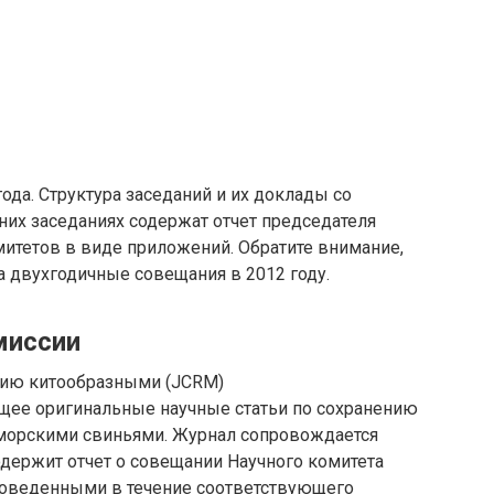
ода. Структура заседаний и их доклады со
них заседаниях содержат отчет председателя
митетов в виде приложений. Обратите внимание,
 двухгодичные совещания в 2012 году.
миссии
нию китообразными (JCRM)
щее оригинальные научные статьи по сохранению
 морскими свиньями. Журнал сопровождается
ержит отчет о совещании Научного комитета
роведенными в течение соответствующего