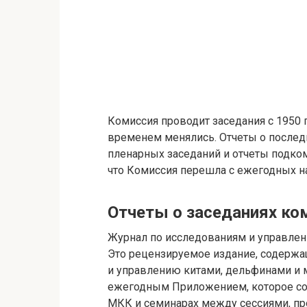
Комиссия проводит заседания с 1950 г
временем менялись. Отчеты о послед
пленарных заседаний и отчеты подко
что Комиссия перешла с ежегодных на
Отчеты о заседаниях ко
Журнал по исследованиям и управле
Это рецензируемое издание, содержа
и управлению китами, дельфинами и
ежегодным Приложением, которое сод
МКК и семинарах между сессиями, п