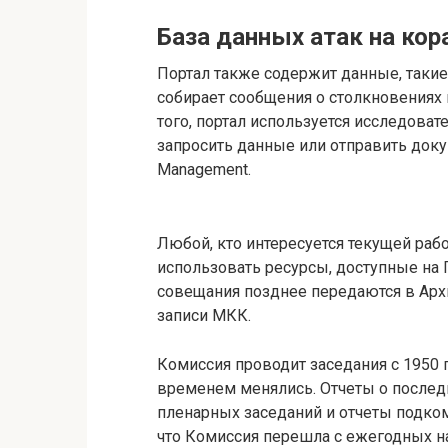
База данных атак на кор
Портал также содержит данные, такие 
собирает сообщения о столкновениях
того, портал используется исследовате
запросить данные или отправить доку
Management.
Любой, кто интересуется текущей рабо
использовать ресурсы, доступные на 
совещания позднее передаются в Архи
записи МКК.
Комиссия проводит заседания с 1950 г
временем менялись. Отчеты о послед
пленарных заседаний и отчеты подко
что Комиссия перешла с ежегодных на