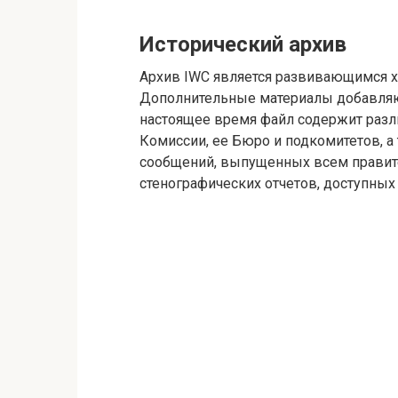
Исторический архив
Архив IWC является развивающимся х
Дополнительные материалы добавляютс
настоящее время файл содержит раз
Комиссии, ее Бюро и подкомитетов, 
сообщений, выпущенных всем правите
стенографических отчетов, доступных