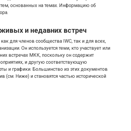
 тем, основанных на темах. Информацию об
ора.
живых и недавних встреч
ак для членов сообщества IWC, так и для всех,
низации. Он используется теми, кто участвует или
них встречах МКК, поскольку он содержит
оприятиях, и другую соответствующую
арты и графики. Большинство из этих документов
в (см. Ниже) и становятся частью исторической