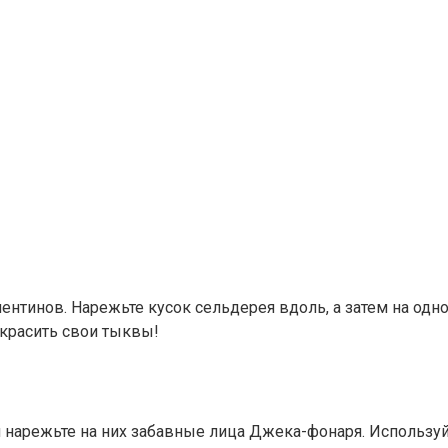
ентинов. Нарежьте кусок сельдерея вдоль, а затем на одн
украсить свои тыквы!
нарежьте на них забавные лица Джека-фонаря. Используйт