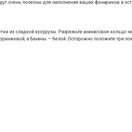
удут очень полезны для наполнения ваших фонариков и ос
тки из сладкой кукурузы. Разрежьте ананасовое кольцо на
ранжевой, а бананы — белой. Осторожно положите три лом