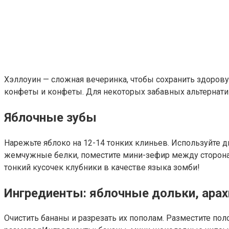
Хэллоуин — сложная вечеринка, чтобы сохранить здорову
конфеты и конфеты. Для некоторых забавных альтернатив
Яблочные зубы
Нарежьте яблоко на 12-14 тонких клиньев. Используйте 
жемчужные белки, поместите мини-зефир между сторонам
тонкий кусочек клубники в качестве языка зомби!
Ингредиенты: яблочные дольки, арах
Очистить бананы и разрезать их пополам. Разместите по