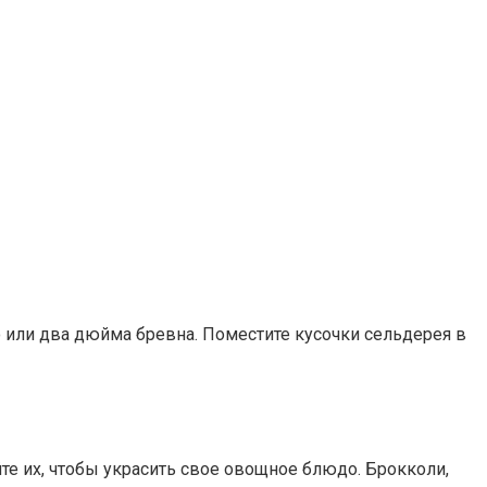
о или два дюйма бревна. Поместите кусочки сельдерея в
е их, чтобы украсить свое овощное блюдо. Брокколи,