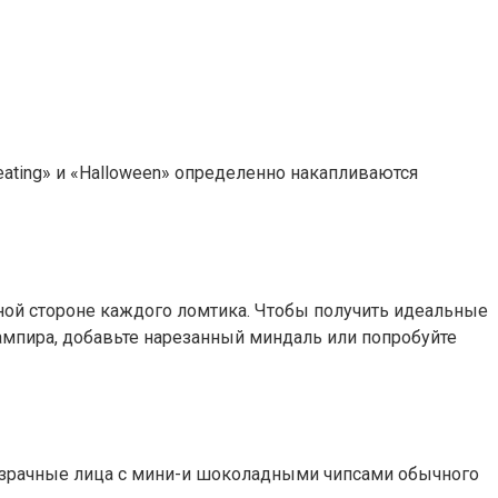
ating» и «Halloween» определенно накапливаются
дной стороне каждого ломтика. Чтобы получить идеальные
ампира, добавьте нарезанный миндаль или попробуйте
призрачные лица с мини-и шоколадными чипсами обычного