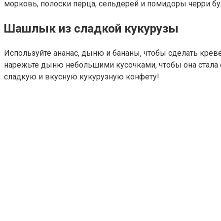
морковь, полоски перца, сельдерей и помидоры черри б
Шашлык из сладкой кукурузы
Используйте ананас, дыню и бананы, чтобы сделать креве
нарежьте дыню небольшими кусочками, чтобы она стала о
сладкую и вкусную кукурузную конфету!