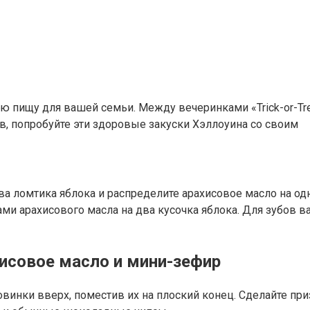
ю пищу для вашей семьи. Между вечеринками «Trick-or-Tre
, попробуйте эти здоровые закуски Хэллоуина со своим
два ломтика яблока и распределите арахисовое масло на о
и арахисового масла на два кусочка яблока. Для зубов в
исовое масло и мини-зефир
ловинки вверх, поместив их на плоский конец. Сделайте 