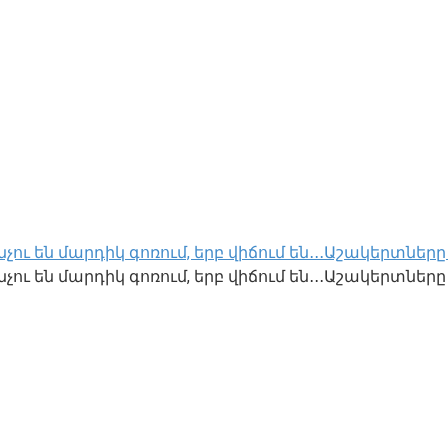
ու են մարդիկ գոռում, երբ վիճում են․․․Աշակերտներ
ու են մարդիկ գոռում, երբ վիճում են․․․Աշակերտները