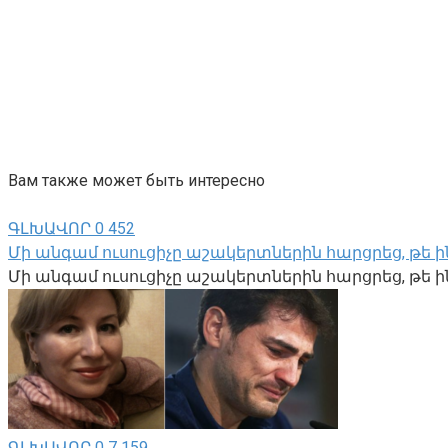
Вам также может быть интересно
ԳԼԽԱՎՈՐ
0
452
Մի անգամ ուսուցիչը աշակերտներին հարցրեց, թե ինչ
Մի անգամ ուսուցիչը աշակերտներին հարցրեց, թե ինչ
ԳԼԽԱՎՈՐ
0
7 159