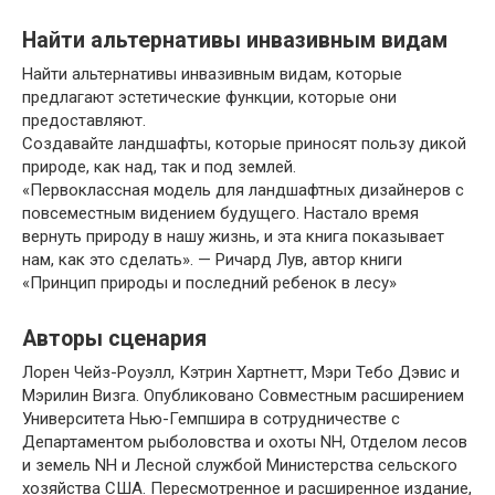
Найти альтернативы инвазивным видам
Найти альтернативы инвазивным видам, которые
предлагают эстетические функции, которые они
предоставляют.
Создавайте ландшафты, которые приносят пользу дикой
природе, как над, так и под землей.
«Первоклассная модель для ландшафтных дизайнеров с
повсеместным видением будущего. Настало время
вернуть природу в нашу жизнь, и эта книга показывает
нам, как это сделать». — Ричард Лув, автор книги
«Принцип природы и последний ребенок в лесу»
Авторы сценария
Лорен Чейз-Роуэлл, Кэтрин Хартнетт, Мэри Тебо Дэвис и
Мэрилин Визга. Опубликовано Совместным расширением
Университета Нью-Гемпшира в сотрудничестве с
Департаментом рыболовства и охоты NH, Отделом лесов
и земель NH и Лесной службой Министерства сельского
хозяйства США. Пересмотренное и расширенное издание,