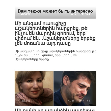
Вам также может быть интересно
ԳԼԽԱՎՈՐ
0
452
Մի անգամ ուսուցիչը
աշակերտներին հարցրեց, թե
ինչու են մարդիկ գոռում, երբ
վիճում են․․․Աշակերտները երբեք
չեն մոռանա այդ դասը
Մի անգամ ուսուցիչը աշակերտներին հարցրեց, թե
ինչու են մարդիկ գոռում, երբ վիճում են․․․
Աշակերտները երբեք
ԳԼԽԱՎՈՐ
0
7 158
Մի քանի օր առանձին ապրելուց