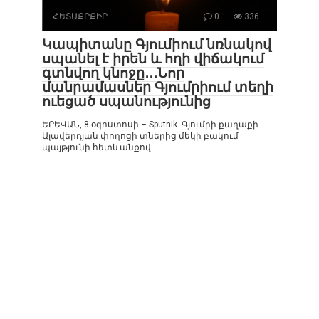
ՀԵՏԱՔՐՔԻՐ
0
336
Կապիտանը Գյումիում նռնակով
սպանել է իրեն և հղի վիճակում
գտնվող կնոջը․․․Նոր
մանրամասներ Գյումրիում տեղի
ուեցած սպանությունից
ԵՐԵՎԱՆ, 8 օգոստոսի – Sputnik. Գյումրի քաղաքի
Ալավերդյան փողոցի տներից մեկի բակում
պայթյունի հետևանքով