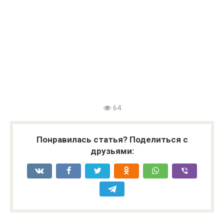
64
Понравилась статья? Поделиться с
друзьями: