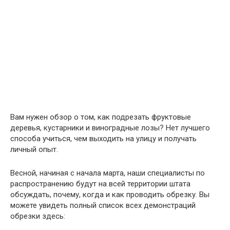
Вам нужен обзор о том, как подрезать фруктовые
деревья, кустарники и виноградные лозы? Нет лучшего
способа учиться, чем выходить на улицу и получать
личный опыт.
Весной, начиная с начала марта, наши специалисты по
распространению будут на всей территории штата
обсуждать, почему, когда и как проводить обрезку. Вы
можете увидеть полный список всех демонстраций
обрезки здесь: