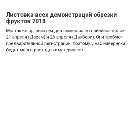
Листовка всех демонстраций обрезки
фруктов 2018
Мы также организуем два семинара по прививке яблок:
21 апреля (Дарем) и 26 апреля (Данбери). Они требуют
предварительной регистрации, поэтому у нас наверняка
будет много расходных материалов.