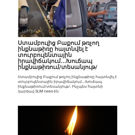
ԼՈՒՐԵՐ
0
229
Ստամբուլից Բաքում թռչող
ինքնաթիռը հայտնվել է
տուրբուլենտային
իրավիճակում․․․Խուճապ
ինքնաթիռում/տեսանյութ/
Ստամբուլից Բաքում թռչող ինքնաթիռը հայտնվել է
տուրբուլենտային իրավիճակում․․․Խուճապ
ինքնաթիռում/տեսանյութ/։ Ինչպես հայտնի
դարձավ SLIM news-ին՝