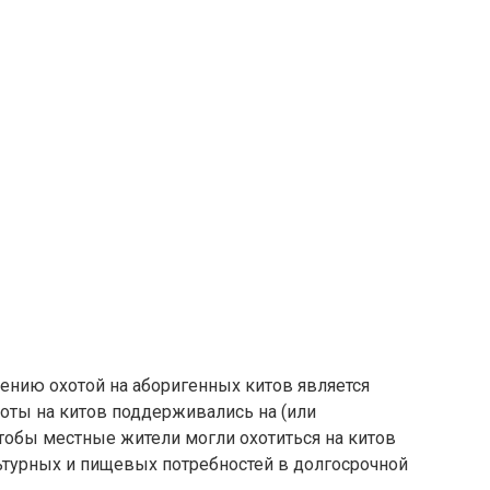
ению охотой на аборигенных китов является
хоты на китов поддерживались на (или
тобы местные жители могли охотиться на китов
ьтурных и пищевых потребностей в долгосрочной