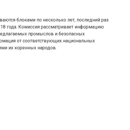
аются блоками по несколько лет, последний раз
018 года. Комиссия рассматривает информацию
предлагаемых промыслов и безопасных
ормация от соответствующих национальных
тями их коренных народов.