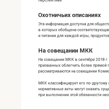
перспективе.
Охотничьих описаниях
Эта информация доступна для обществ
в которых обобщена соответствующая
и питании для каждой игры, продуктов
На совещании МКК
На совещании МКК в сентябре 2018 г.
призванных облегчить более прямой п
рассматриваются на совещании Комисс
МКК классифицирует его по-другому и
нормативные акты могут оказать сущ
при выполнении этой обязанности не