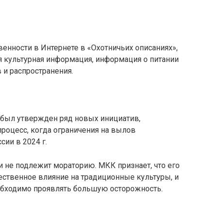
енности в Интернете в «Охотничьих описаниях»,
 культурная информация, информация о питании
 и распространения.
 был утвержден ряд новых инициатив,
роцесс, когда ограничения на вылов
ии в 2024 г.
 не подлежит мораторию. МКК признает, что его
ественное влияние на традиционные культуры, и
обходимо проявлять большую осторожность.