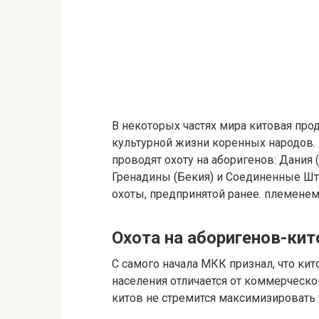
В некоторых частях мира китовая про
культурной жизни коренных народов.
проводят охоту на аборигенов: Дания (
Гренадины (Бекия) и Соединенные Шта
охоты, предпринятой ранее. племенем
Охота на аборигенов-кит
С самого начала МКК признал, что к
населения отличается от коммерческо
китов не стремится максимизировать