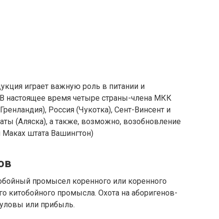
дукция играет важную роль в питании и
 В настоящее время четыре страны-члена МКК
Гренландия), Россия (Чукотка), Сент-Винсент и
ты (Аляска), а также, возможно, возобновление
 Маках штата Вашингтон)
ов
итобойный промысел коренного или коренного
го китобойного промысла. Охота на аборигенов-
 уловы или прибыль.