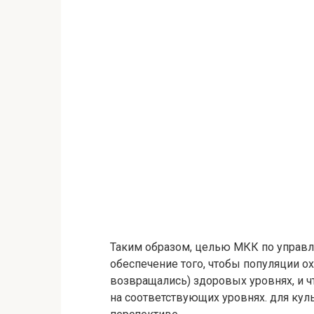
Таким образом, целью МКК по управл
обеспечение того, чтобы популяции о
возвращались) здоровых уровнях, и ч
на соответствующих уровнях. для кул