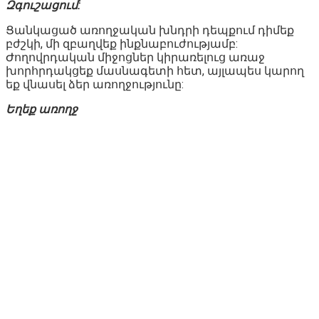
Զգուշացում:
Ցանկացած առողջական խնդրի դեպքում դիմեք
բժշկի, մի զբաղվեք ինքնաբուժությամբ:
Ժողովրդական միջոցներ կիրառելուց առաջ
խորհրդակցեք մասնագետի հետ, այլապես կարող
եք վնասել ձեր առողջությունը:
Եղեք առողջ