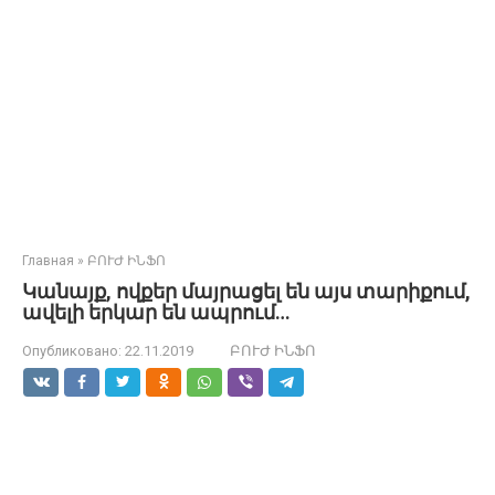
Главная
»
ԲՈՒԺ ԻՆՖՈ
Կանայք, ովքեր մայրացել են այս տարիքում,
ավելի երկար են ապրում…
Опубликовано:
22.11.2019
ԲՈՒԺ ԻՆՖՈ