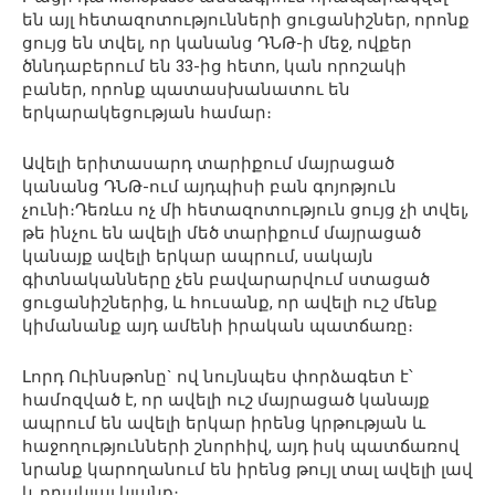
են այլ հետազոտությունների ցուցանիշներ, որոնք
ցույց են տվել, որ կանանց ԴՆԹ-ի մեջ, ովքեր
ծննդաբերում են 33-ից հետո, կան որոշակի
բաներ, որոնք պատասխանատու են
երկարակեցության համար։
Ավելի երիտասարդ տարիքում մայրացած
կանանց ԴՆԹ-ում այդպիսի բան գոյոթյուն
չունի։Դեռևս ոչ մի հետազոտություն ցույց չի տվել,
թե ինչու են ավելի մեծ տարիքում մայրացած
կանայք ավելի երկար ապրում, սակայն
գիտնականները չեն բավարարվում ստացած
ցուցանիշներից, և հուսանք, որ ավելի ուշ մենք
կիմանանք այդ ամենի իրական պատճառը։
Լորդ Ուինսթոնը` ով նույնպես փորձագետ է՝
համոզված է, որ ավելի ուշ մայրացած կանայք
ապրում են ավելի երկար իրենց կրթության և
հաջողությունների շնորհիվ, այդ իսկ պատճառով
նրանք կարողանում են իրենց թույլ տալ ավելի լավ
և որակյալ կյանք։