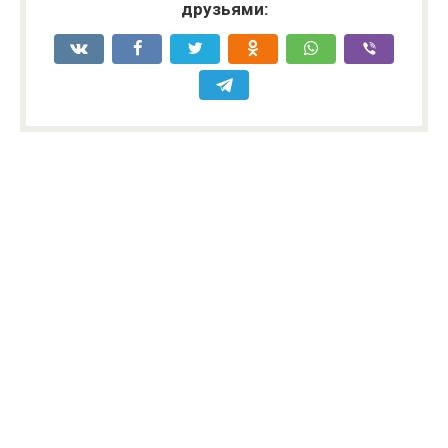
друзьями: