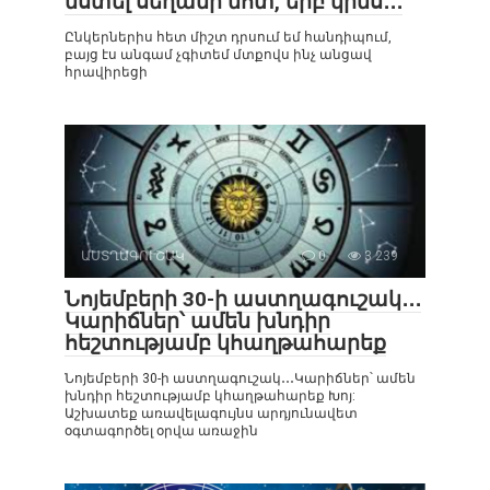
նստել սեղանի մոտ, երբ կինս․․․
Ընկերներիս հետ միշտ դրսում եմ հանդիպում,
բայց էս անգամ չգիտեմ մտքովս ինչ անցավ
հրավիրեցի
ԱՍՏՂԱԳՈՒՇԱԿ
0
3 239
Նոյեմբերի 30-ի աստղագուշակ․․․
Կարիճներ՝ ամեն խնդիր
հեշտությամբ կհաղթահարեք
Նոյեմբերի 30-ի աստղագուշակ․․․Կարիճներ՝ ամեն
խնդիր հեշտությամբ կհաղթահարեք Խոյ:
Աշխատեք առավելագույնս արդյունավետ
օգտագործել օրվա առաջին