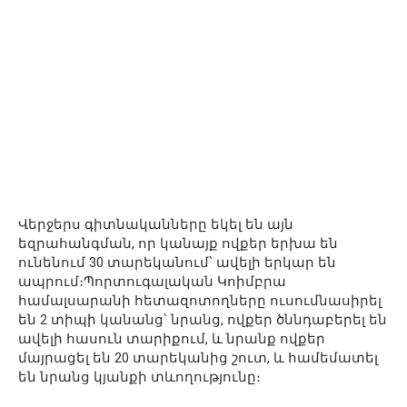
Վերջերս գիտնականները եկել են այն
եզրահանգման, որ կանայք ովքեր երխա են
ունենում 30 տարեկանում՝ ավելի երկար են
ապրում։Պորտուգալական Կոիմբրա
համալսարանի հետազոտողները ուսումնասիրել
են 2 տիպի կանանց՝ նրանց, ովքեր ծննդաբերել են
ավելի հասուն տարիքում, և նրանք ովքեր
մայրացել են 20 տարեկանից շուտ, և համեմատել
են նրանց կյանքի տևողությունը։