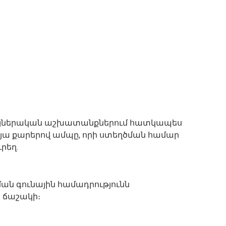
այներական աշխատանքներում հատկապես
րեղյա քարերով ամպը, որի ստեղծման համար
ւրեղ.
ման գունային համադրությունն
 ճաշակի։