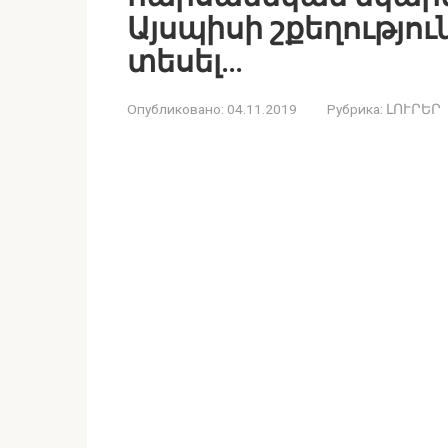
Այսպիսի շքեղությո
տեսել…
Опубликовано:
04.11.2019
Рубрика:
ԼՈՒՐԵՐ