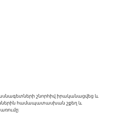
մասնագետների շնորհիվ իրականացվեց և
ուններին համապատասխան շքեղ և
առումը: