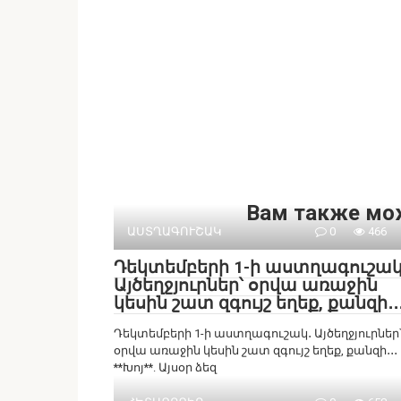
Вам также мо
ԱՍՏՂԱԳՈՒՇԱԿ
0
466
Դեկտեմբերի 1-ի աստղագուշակ
Այծեղջյուրներ՝ օրվա առաջին
կեսին շատ զգույշ եղեք, քանզի․․
Դեկտեմբերի 1-ի աստղագուշակ․ Այծեղջյուրներ
օրվա առաջին կեսին շատ զգույշ եղեք, քանզի․․․
**Խոյ**. Այսօր ձեզ