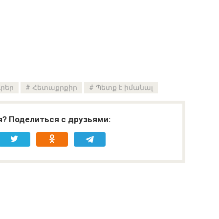
ւրեր
Հետաքրքիր
Պետք է իմանալ
я? Поделиться с друзьями: