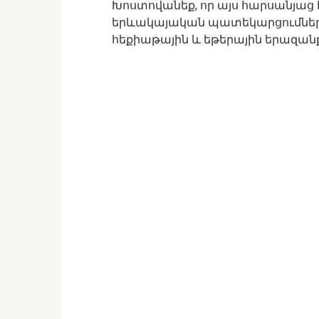
Խոստովանեք, որ այս հարսանյաց
երևակայական պատեկարցումներ 
հեքիաթային և եթերային երազան