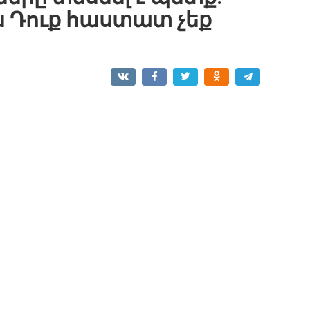
ւն Դուք հաստատ չեք