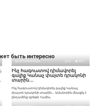
жет быть интересно
ԱՍՏՂԱԳՈՒՇԱԿ
0
571
․
Ինչ հագուստով դիմավորել
գալիք Կանաչ փայտե դրակոնի
․
տարին․․․
՝
Ինչ հագուստով դիմավորել գալիք Կանաչ
փայտե դրակոնի տարին․․․ Ամանորին մնացել է
ընդամենը գրեթե 1ամիս,