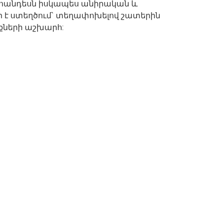
 հանդեսն իսկապես անիրական և
է ստեղծում` տեղափոխելով շատերին
քների աշխարհ: