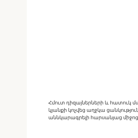
Հմուտ դիզայներների և հատուկ 
կյանքի կոչվեց աղջկա ցանկությ
աննկարագրելի հարսանյաց միջոց