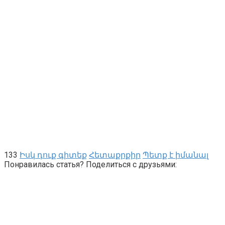
133
Իսկ դուք գիտեք
Հետաքրքիր
Պետք է իմանալ
Понравилась статья? Поделиться с друзьями: