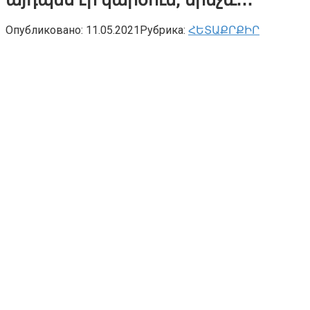
Опубликовано:
11.05.2021
Рубрика:
ՀԵՏԱՔՐՔԻՐ