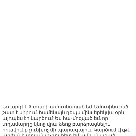
Ես արդեն 3 տարի ամուսնացած եմ: Ամուսինս ինձ
շատ է սիրում, համենայն դեպս մինչ երեկվա օրն
այդպես էի կարծում: Ես հա-մոզված եմ, որ
տղամարդը կնոջ վրա ձեռք բարձրացնելու
իրավունք չունի, ոչ մի պարագայում:Կարծում էի,թե
արժանի տղամար-դու հետ եմ ամուսնացած,