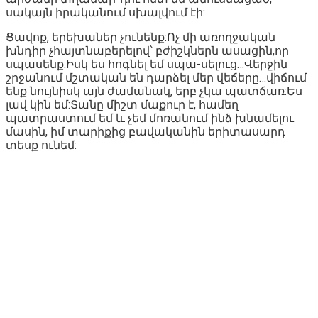
սակայն իրականում սխալվում էի:
Ցավոք, երեխաներ չունենք:Ոչ մի առողջական
խնդիր չհայտնաբերելով՝ բժիշկներն ասացին,որ
սպասենք:Իսկ ես հոգնել եմ սպա-սելուց…Վերջին
շրջանում մշտական են դարձել մեր վեճերը…վիճում
ենք նույնիսկ այն ժամանակ, երբ չկա պատճառ:Ես
լավ կին եմ:Տանը միշտ մաքուր է, համեղ
պատրաստում եմ և չեմ մոռանում ինձ խնամելու
մասին, իմ տարիքից բավականին երիտասարդ
տեսք ունեմ: