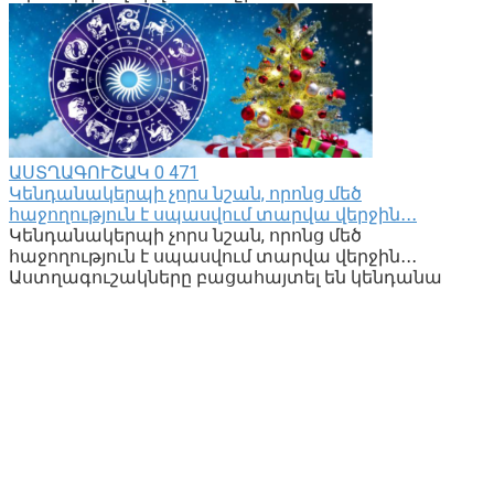
ԱՍՏՂԱԳՈՒՇԱԿ
0
471
Կենդանակերպի չորս նշան, որոնց մեծ
հաջողություն է սպասվում տարվա վերջին․․․
Կենդանակերպի չորս նշան, որոնց մեծ
հաջողություն է սպասվում տարվա վերջին․․․
Աստղագուշակները բացահայտել են կենդանա