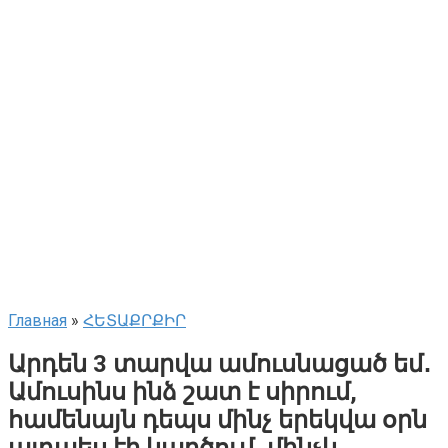
Главная
»
ՀԵՏԱՔՐՔԻՐ
Արդեն 3 տարվա ամուսնացած եմ․
Ամուսինս ինձ շատ է սիրում,
համենայն դեպս մինչ երեկվա օրն
այդպես էի կարծում, մինչև․․․