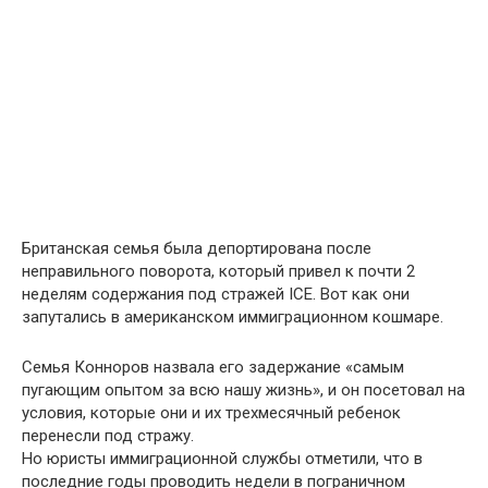
Британская семья была депортирована после
неправильного поворота, который привел к почти 2
неделям содержания под стражей ICE. Вот как они
запутались в американском иммиграционном кошмаре.
Семья Конноров назвала его задержание «самым
пугающим опытом за всю нашу жизнь», и он посетовал на
условия, которые они и их трехмесячный ребенок
перенесли под стражу.
Но юристы иммиграционной службы отметили, что в
последние годы проводить недели в пограничном