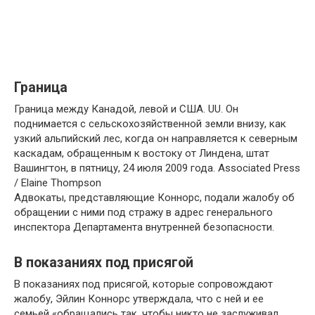
Граница
Граница между Канадой, левой и США. UU. Он
поднимается с сельскохозяйственной земли внизу, как
узкий альпийский лес, когда он направляется к северным
каскадам, обращенным к востоку от Линдена, штат
Вашингтон, в пятницу, 24 июля 2009 года. Associated Press
/ Elaine Thompson
Адвокаты, представляющие Коннорс, подали жалобу об
обращении с ними под стражу в адрес генерального
инспектора Департамента внутренней безопасности.
В показаниях под присягой
В показаниях под присягой, которые сопровождают
жалобу, Эйлин Коннорс утверждала, что с ней и ее
семьей «обращались так, чтобы никто не заслуживал