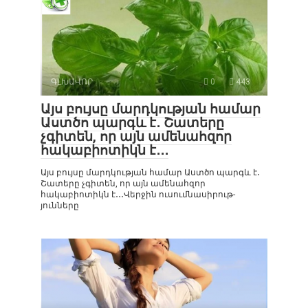
ԳԼԽԱՎՈՐ
0
443
Այս բույսը մարդկության համար
Աստծո պարգև է․ Շատերը
չգիտեն, որ այն ամենահզոր
հակաբիոտիկն է․․․
Այս բույսը մարդկության համար Աստծո պարգև է․
Շատերը չգիտեն, որ այն ամենահզոր
հակաբիոտիկն է․․․Վերջին ուսումնասիրութ-
յունները