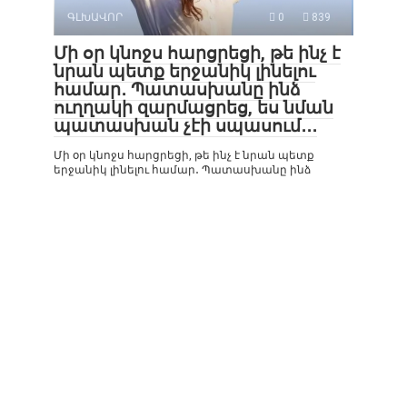
ԳԼԽԱՎՈՐ
0
839
Մի օր կնոջս հարցրեցի, թե ինչ է
նրան պետք երջանիկ լինելու
համար․ Պատասխանը ինձ
ուղղակի զարմացրեց, ես նման
պատասխան չէի սպասում․․․
Մի օր կնոջս հարցրեցի, թե ինչ է նրան պետք
երջանիկ լինելու համար․ Պատասխանը ինձ