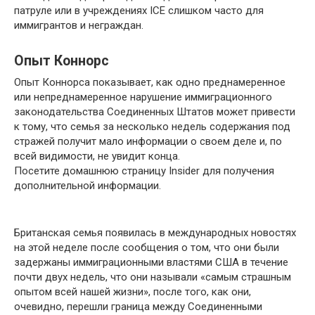
патруле или в учреждениях ICE слишком часто для
иммигрантов и неграждан.
Опыт Коннорс
Опыт Коннорса показывает, как одно преднамеренное
или непреднамеренное нарушение иммиграционного
законодательства Соединенных Штатов может привести
к тому, что семья за несколько недель содержания под
стражей получит мало информации о своем деле и, по
всей видимости, не увидит конца.
Посетите домашнюю страницу Insider для получения
дополнительной информации.
Британская семья появилась в международных новостях
на этой неделе после сообщения о том, что они были
задержаны иммиграционными властями США в течение
почти двух недель, что они называли «самым страшным
опытом всей нашей жизни», после того, как они,
очевидно, перешли граница между Соединенными